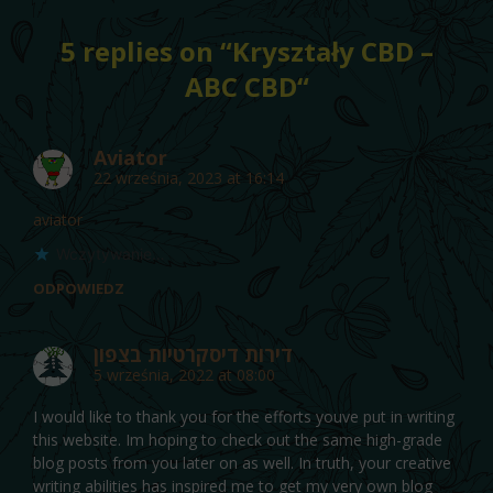
5 replies on “
Kryształy CBD –
ABC CBD
“
Aviator
22 września, 2023 at 16:14
aviator
Wczytywanie…
ODPOWIEDZ
דירות דיסקרטיות בצפון
5 września, 2022 at 08:00
I would like to thank you for the efforts youve put in writing
this website. Im hoping to check out the same high-grade
blog posts from you later on as well. In truth, your creative
writing abilities has inspired me to get my very own blog