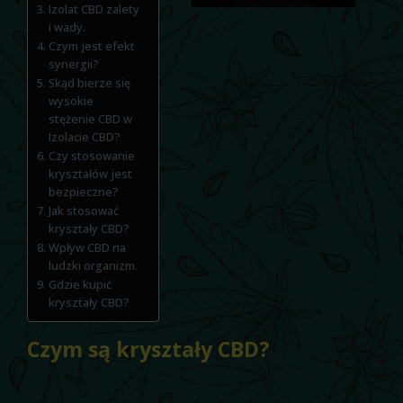
Izolat CBD zalety
i wady.
Czym jest efekt
synergii?
Skąd bierze się
wysokie
stężenie CBD w
Izolacie CBD?
Czy stosowanie
kryształów jest
bezpieczne?
Jak stosować
kryształy CBD?
Wpływ CBD na
ludzki organizm.
Gdzie kupić
kryształy CBD?
Czym są kryształy CBD?