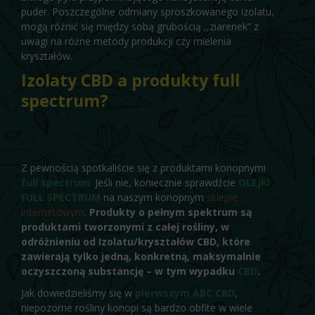
puder. Poszczególne odmiany sproszkowanego izolatu,
mogą różnić się między sobą grubością ,,ziarenek” z
uwagi na różne metody produkcji czy mielenia
kryształów.
Izolaty CBD a produkty full
spectrum?
Z pewnością spotkaliście się z produktami konopnymi
full spectrum
. Jeśli nie, koniecznie sprawdźcie
OLEJKI
FULL SPECTRUM
na naszym konopnym
sklepie
internetowym
.
Produkty o pełnym spektrum są
produktami tworzonymi z całej rośliny, w
odróżnieniu od Izolatu/kryształów CBD, które
zawierają tylko jedną, konkretną, maksymalnie
oczyszczoną substancję – w tym wypadku
CBD
.
Jak dowiedzieliśmy się w
pierwszym ABC CBD
,
niepozorne rośliny konopi są bardzo obfite w wiele