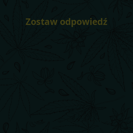
Zostaw odpowiedź