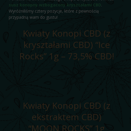
susz konopny
wzbogacony kryształami CBD
.
Wyróżniliśmy cztery pozycje, które z pewnością
przypadną wam do gustu!
Kwiaty Konopi CBD (z
kryształami CBD) “Ice
Rocks” 1g – 73,5% CBD!
Kwiaty Konopi CBD (z
ekstraktem CBD)
“MOON ROCKS” 1g