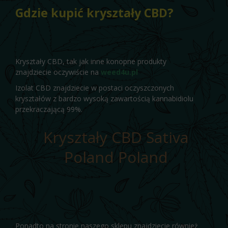
Gdzie kupić kryształy CBD?
Kryształy CBD, tak jak inne konopne produkty
znajdziecie oczywiście na
weed4u.pl
Izolat CBD znajdziecie w postaci oczyszczonych
kryształów z bardzo wysoką zawartością kannabidiolu
przekraczającą 99%.
Kryształy CBD Sativa
Poland Poland
Ponadto na stronie naszego sklepu znajdziecie również