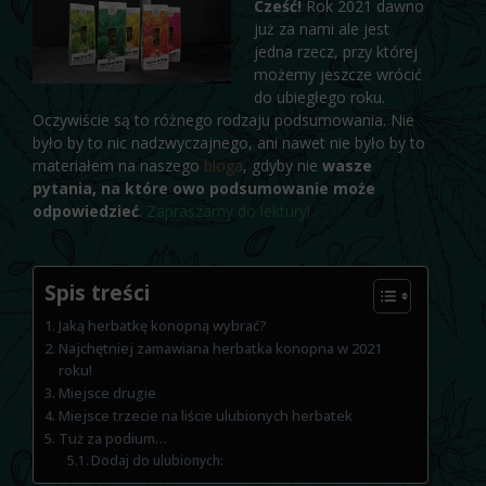
Cześć!
Rok 2021 dawno
już za nami ale jest
jedna rzecz, przy której
możemy jeszcze wrócić
do ubiegłego roku.
Oczywiście są to różnego rodzaju podsumowania. Nie
było by to nic nadzwyczajnego, ani nawet nie było by to
materiałem na naszego
bloga
, gdyby nie
wasze
pytania, na które owo podsumowanie może
odpowiedzieć
.
Zapraszamy do lektury!
Spis treści
Jaką herbatkę konopną wybrać?
Najchętniej zamawiana herbatka konopna w 2021
roku!
Miejsce drugie
Miejsce trzecie na liście ulubionych herbatek
Tuż za podium…
Dodaj do ulubionych: