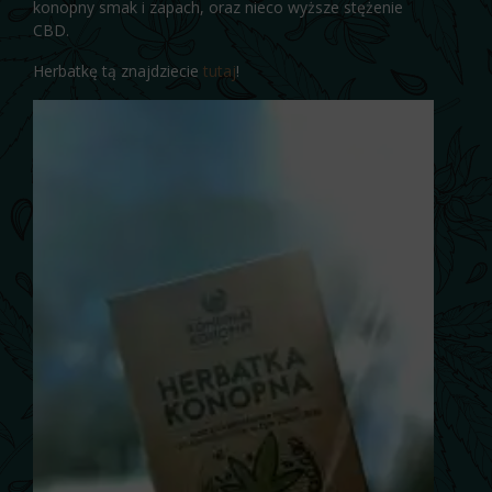
konopny smak i zapach, oraz nieco wyższe stężenie
CBD.
Herbatkę tą znajdziecie
tutaj
!