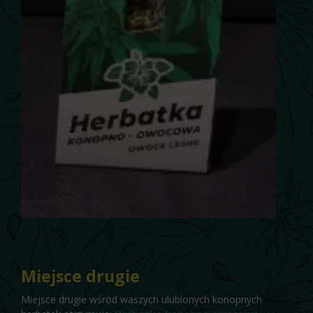
Miejsce drugie
Miejsce drugie wśród waszych ulubionych konopnych