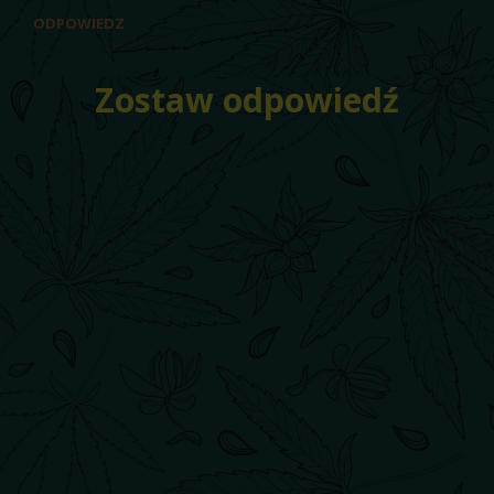
ODPOWIEDZ
Zostaw odpowiedź