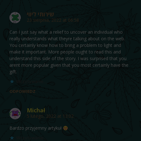
שירותי ליווי
23 sierpnia, 2022 at 06:58
Can I just say what a relief to uncover an individual who
really understands what theyre talking about on the web.
You certainly know how to bring a problem to light and
make it important. More people ought to read this and
understand this side of the story. I was surprised that you
arent more popular given that you most certainly have the
gift.
Wczytywanie…
ODPOWIEDZ
Michał
5 lutego, 2022 at 13:02
Bardzo przyjemny artykuł
Wczytywanie…