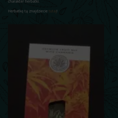
charakter herbatki.
Herbatkę tą znajdziecie
tutaj
!