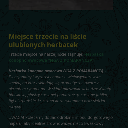
Miejsce trzecie na liście
ulubionych herbatek
Trzecie miejsce na naszej liście zajmuje:
Herbatka
konopno owocowa “FIGA Z POMARAŃCZĄ”!
Herbatka konopno owocowa FIGA Z POMARAŃCZĄ
–
Esencjonalny i wyrazisty napar o wielowymiarowym
smaku, na który składają się aromatyczne owoce z
akcentem cynamonu. W skład mieszanki wchodzą: Kwiaty
hibiskusa, plastry suszonej pomarańczy, suszone jabłko,
figi hiszpańskie, kruszona kora cynamonu oraz skórka
cytryny.
UWAGA! Polecamy dodać odrobinę miodu do gotowego
naparu, aby idealnie zrównoważyć nieco kwaskowy