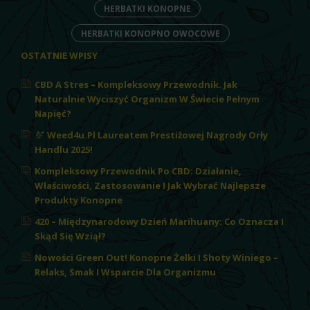
HERBATKI KONOPNE
HERBATKI KONOPNO OWOCOWE
OSTATNIE WPISY
CBD A Stres – Kompleksowy Przewodnik. Jak
Naturalnie Wyciszyć Organizm W Świecie Pełnym
Napięć?
Weed4u.pl Laureatem Prestiżowej Nagrody Orły
Handlu 2025!
Kompleksowy Przewodnik Po CBD: Działanie,
Właściwości, Zastosowanie I Jak Wybrać Najlepsze
Produkty Konopne
420 – Międzynarodowy Dzień Marihuany: Co Oznacza I
Skąd Się Wziął?
Nowości Green Out! Konopne Żelki I Shoty Winiego –
Relaks, Smak I Wsparcie Dla Organizmu