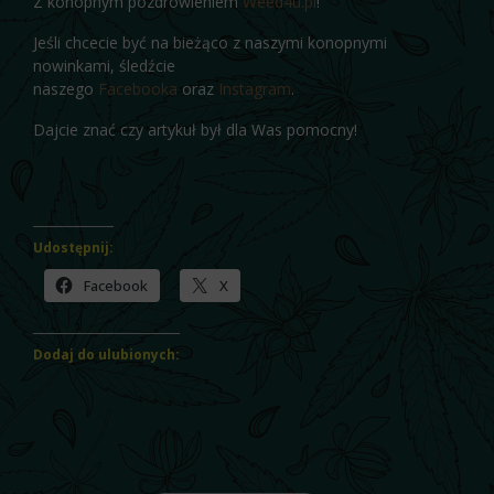
Z konopnym pozdrowieniem
Weed4u.pl
!
Jeśli chcecie być na bieżąco z naszymi konopnymi
nowinkami, śledźcie
naszego
Facebooka
oraz
Instagram
.
Dajcie znać czy artykuł był dla Was pomocny!
Udostępnij:
Facebook
X
Dodaj do ulubionych: