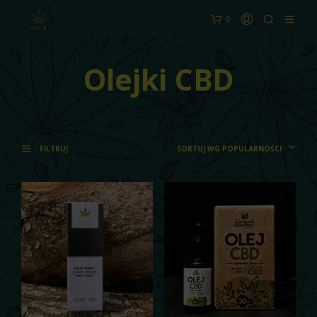
0
Olejki CBD
SORTUJ WG POPULARNOŚCI
FILTRUJ