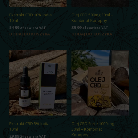
Ekstrakt CBD 10% India
Olej CBD 500mg 30ml –
10ml
Kombinat Konopny
54,99
zł
39,99
zł
zawiera VAT
zawiera VAT
DODAJ DO KOSZYKA
DODAJ DO KOSZYKA
Ekstrakt CBD 5% India
Olej CBD Forte 1000 mg
10ml
30ml – Kombinat
Konopny
29,99
zł
zawiera VAT