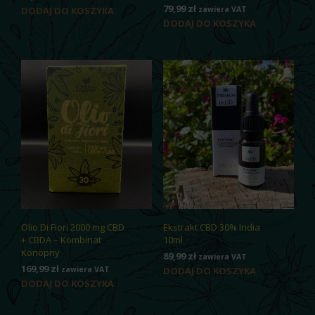
79,99
zł
DODAJ DO KOSZYKA
zawiera VAT
DODAJ DO KOSZYKA
Olio Di Fiori 2000 mg CBD
Ekstrakt CBD 30% India
+ CBDA – Kombinat
10ml
Konopny
89,99
zł
zawiera VAT
169,99
zł
zawiera VAT
DODAJ DO KOSZYKA
DODAJ DO KOSZYKA