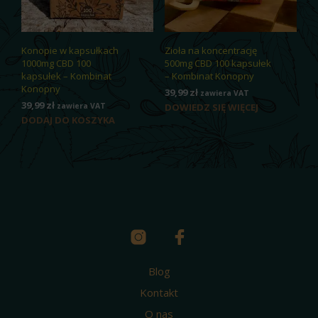
Konopie w kapsułkach
Zioła na koncentrację
1000mg CBD 100
500mg CBD 100 kapsułek
kapsułek – Kombinat
– Kombinat Konopny
Konopny
39,99
zł
zawiera VAT
39,99
zł
zawiera VAT
DOWIEDZ SIĘ WIĘCEJ
DODAJ DO KOSZYKA
Blog
Kontakt
O nas