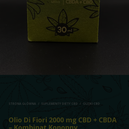
STRONA GŁÓWNA
/
SUPLEMENTY DIETY CBD
/
OLEJKI CBD
Olio Di Fiori 2000 mg CBD + CBDA
– Kombinat Konopny