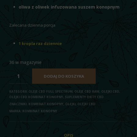
oliwa z oliwek infuzowana suszem konopnym
Zalecana dzienna porcja
1 kropla raz dziennie
36 w magazynie
DODAJ DO KOSZYKA
KATEGORII:
OLEJE CBD FULL SPECTRUM
,
OLEJE CBD RAW
,
OLEJKI CBD
,
OLEJKI CBD KOMBINAT KONOPNY
,
SUPLEMENTY DIETY CBD
ZNACZNIKI:
KOMBINAT KONOPNY
,
OLEJKI
,
OLEJKI CBD
MARKA:
KOMBINAT KONOPNY
OPIS