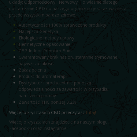
układy: Odpornościowy i Nerwowy. To właśnie dlatego
dostarczanie CBD do naszego organizmu jest tak ważne, a
przede wszystkim bardzo zdrowe.
Autentyczność i 100% sprawdzone produkty
Najlepsza Genetyka
Ekologiczne metody uprawy
Hermetyczne opakowanie
CBG Indoor Premium Buds
Gwarantowany brak nasion, starannie trymowane,
najwyższa jakość.
Zakaz palenia
Produkt do aromaterapii
Dystrybutor i producent nie ponoszą
odpowiedzialności za zawartość w przypadku
naruszenia plomby.
Zawartość THC poniżej 0,2%
Więcej o kryształach CBD przeczytasz
tutaj!
Więcej o kryształach znajdziecie na naszym blogu,
Facebook’u
oraz
Instagramie