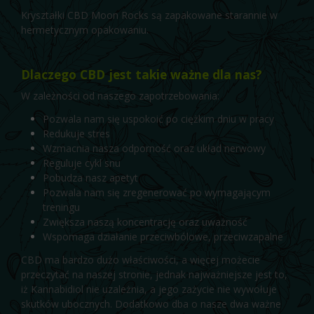
Kryształki CBD Moon Rocks są zapakowane starannie w
hermetycznym opakowaniu.
Dlaczego CBD jest takie ważne dla nas?
W zależności od naszego zapotrzebowania:
Pozwala nam się uspokoić po ciężkim dniu w pracy
Redukuje stres
Wzmacnia nasza odporność oraz układ nerwowy
Reguluje cykl snu
Pobudza nasz apetyt
Pozwala nam się zregenerować po wymagającym
treningu
Zwiększa naszą koncentrację oraz uważność
Wspomaga działanie przeciwbólowe, przeciwzapalne
CBD ma bardzo dużo właściwości, a więcej możecie
przeczytać na
naszej stronie
, jednak najważniejsze jest to,
iż Kannabidiol nie uzależnia, a jego zażycie nie wywołuje
skutków ubocznych. Dodatkowo dba o nasze dwa ważne