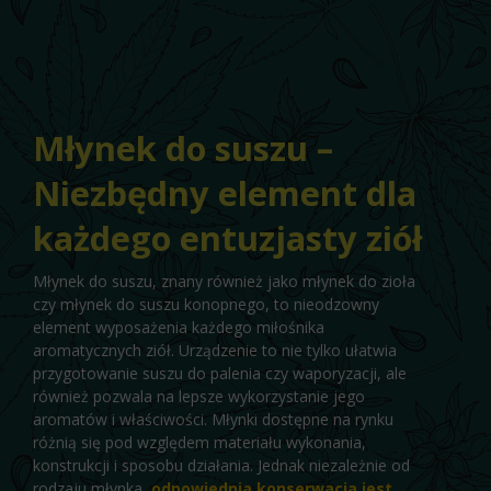
Młynek do suszu –
Niezbędny element dla
każdego entuzjasty ziół
Młynek do suszu, znany również jako młynek do zioła
czy młynek do suszu konopnego, to nieodzowny
element wyposażenia każdego miłośnika
aromatycznych ziół. Urządzenie to nie tylko ułatwia
przygotowanie suszu do palenia czy waporyzacji, ale
również pozwala na lepsze wykorzystanie jego
aromatów i właściwości. Młynki dostępne na rynku
różnią się pod względem materiału wykonania,
konstrukcji i sposobu działania. Jednak niezależnie od
rodzaju młynka,
odpowiednia konserwacja jest