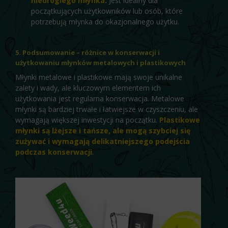
niedrogiego młynka
.
Jest idealny dla
początkujących użytkowników lub osób, które
potrzebują młynka do okazjonalnego użytku.
5. Podsumowanie – różnice w konserwacji i
użytkowaniu młynków metalowych i plastikowych
Młynki metalowe i plastikowe mają swoje unikalne
zalety i wady, ale kluczowym elementem ich
użytkowania jest regularna konserwacja. Metalowe
młynki są bardziej trwałe i łatwiejsze w czyszczeniu, ale
wymagają większej inwestycji na początku.
Plastikowe
młynki są lżejsze i tańsze, ale mogą szybciej się
zużywać i wymagają delikatniejszego podejścia
podczas konserwacji
.