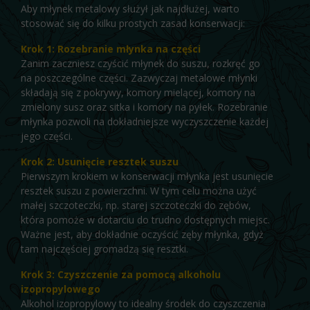
Aby młynek metalowy służył jak najdłużej, warto
stosować się do kilku prostych zasad konserwacji:
Krok 1: Rozebranie młynka na części
Zanim zaczniesz czyścić młynek do suszu, rozkręć go
na poszczególne części. Zazwyczaj metalowe młynki
składają się z pokrywy, komory mielącej, komory na
zmielony susz oraz sitka i komory na pyłek. Rozebranie
młynka pozwoli na dokładniejsze wyczyszczenie każdej
jego części.
Krok 2: Usunięcie resztek suszu
Pierwszym krokiem w konserwacji młynka jest usunięcie
resztek suszu z powierzchni. W tym celu można użyć
małej szczoteczki, np. starej szczoteczki do zębów,
która pomoże w dotarciu do trudno dostępnych miejsc.
Ważne jest, aby dokładnie oczyścić zęby młynka, gdyż
tam najczęściej gromadzą się resztki.
Krok 3: Czyszczenie za pomocą alkoholu
izopropylowego
Alkohol izopropylowy to idealny środek do czyszczenia