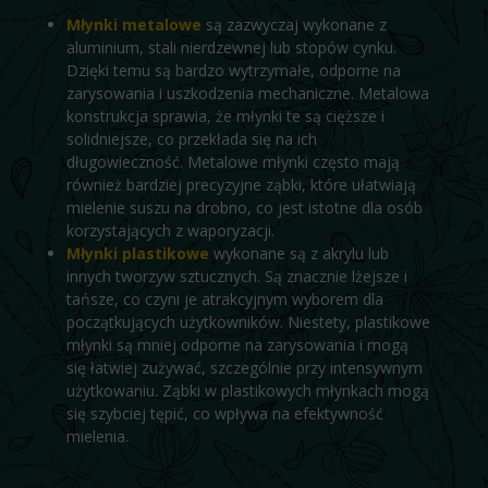
Młynki metalowe
są zazwyczaj wykonane z
aluminium, stali nierdzewnej lub stopów cynku.
Dzięki temu są bardzo wytrzymałe, odporne na
zarysowania i uszkodzenia mechaniczne. Metalowa
konstrukcja sprawia, że młynki te są cięższe i
solidniejsze, co przekłada się na ich
długowieczność. Metalowe młynki często mają
również bardziej precyzyjne ząbki, które ułatwiają
mielenie suszu na drobno, co jest istotne dla osób
korzystających z waporyzacji.
Młynki plastikowe
wykonane są z akrylu lub
innych tworzyw sztucznych. Są znacznie lżejsze i
tańsze, co czyni je atrakcyjnym wyborem dla
początkujących użytkowników. Niestety, plastikowe
młynki są mniej odporne na zarysowania i mogą
się łatwiej zużywać, szczególnie przy intensywnym
użytkowaniu. Ząbki w plastikowych młynkach mogą
się szybciej tępić, co wpływa na efektywność
mielenia.