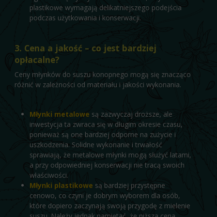
plastikowe wymagają delikatniejszego podejścia
podczas użytkowania i konserwacji.
3. Cena a jakość – co jest bardziej
opłacalne?
Ceny młynków do suszu konopnego mogą się znacząco
różnić w zależności od materiału i jakości wykonania.
Młynki metalowe
są zazwyczaj droższe, ale
inwestycja ta zwraca się w długim okresie czasu,
ponieważ są one bardziej odporne na zużycie i
uszkodzenia. Solidne wykonanie i trwałość
sprawiają, że metalowe młynki mogą służyć latami,
a przy odpowiedniej konserwacji nie tracą swoich
właściwości.
Młynki plastikowe
są bardziej przystępne
cenowo, co czyni je dobrym wyborem dla osób,
które dopiero zaczynają swoją przygodę z mielenie
suszu. Należy jednak pamiętać, że niższa cena