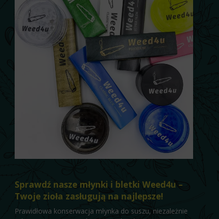
Sprawdź nasze młynki i bletki Weed4u –
Twoje zioła zasługują na najlepsze!
Prawidłowa konserwacja młynka do suszu, niezależnie