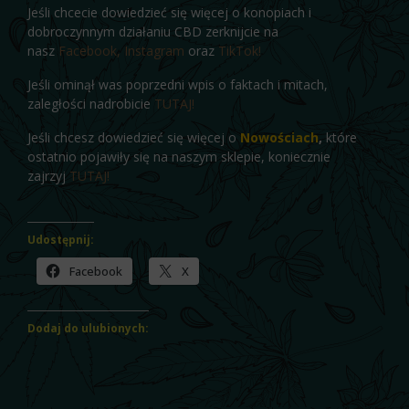
Jeśli chcecie dowiedzieć się więcej o konopiach i
dobroczynnym działaniu CBD zerknijcie na
nasz
Facebook,
Instagram
oraz
TikTok!
Jeśli ominął was poprzedni wpis o faktach i mitach,
zaległości nadrobicie
TUTAJ!
Jeśli chcesz dowiedzieć się więcej o
Nowościach
,
które
ostatnio pojawiły się na naszym sklepie, koniecznie
zajrzyj
TUTAJ!
Udostępnij:
Facebook
X
Dodaj do ulubionych: