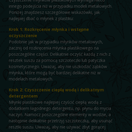
innego podejścia niż w przypadku modeli metalowych.
Poniżej znajdziesz szczegółowe wskazówki, jak
najlepiej dbać o młynek z plastiku:
Krok 1: Rozkręcenie młynka i wstępne
oczyszczenie
Podobnie jak w przypadku młynków metalowych,
zacznij od rozkręcenia młynka plastikowego na
poszczególne części. Delikatnie oczyść każdą z nich z
resztek suszu za pomocą szczoteczki lub patyczka
kosmetycznego. Uważaj, aby nie uszkodzić ząbków
młynka, które mogą być bardziej delikatne niż w
modelach metalowych.
Krok 2: Czyszczenie ciepłą wodą i delikatnym
detergentem
Młynki plastikowe najlepiej czyścić ciepłą wodą z
dodatkiem łagodnego detergentu, np. płynu do mycia
naczyń. Namocz poszczególne elementy w wodzie, a
następnie delikatnie przetrzyj szczoteczką, aby usunąć
resztki suszu. Uważaj, aby nie używać zbyt gorącej