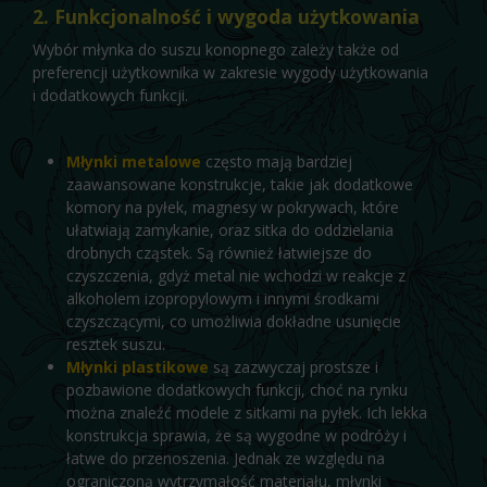
2. Funkcjonalność i wygoda użytkowania
Wybór młynka do suszu konopnego zależy także od
preferencji użytkownika w zakresie wygody użytkowania
i dodatkowych funkcji.
Młynki metalowe
często mają bardziej
zaawansowane konstrukcje, takie jak dodatkowe
komory na pyłek, magnesy w pokrywach, które
ułatwiają zamykanie, oraz sitka do oddzielania
drobnych cząstek. Są również łatwiejsze do
czyszczenia, gdyż metal nie wchodzi w reakcje z
alkoholem izopropylowym i innymi środkami
czyszczącymi, co umożliwia dokładne usunięcie
resztek suszu.
Młynki plastikowe
są zazwyczaj prostsze i
pozbawione dodatkowych funkcji, choć na rynku
można znaleźć modele z sitkami na pyłek. Ich lekka
konstrukcja sprawia, że są wygodne w podróży i
łatwe do przenoszenia. Jednak ze względu na
ograniczoną wytrzymałość materiału, młynki