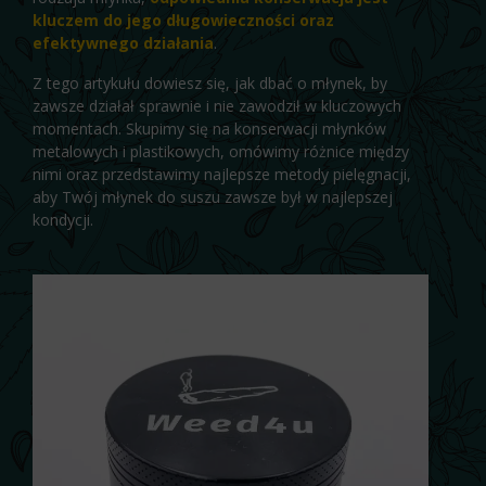
kluczem do jego długowieczności oraz
efektywnego działania
.
Z tego artykułu dowiesz się, jak dbać o młynek, by
zawsze działał sprawnie i nie zawodził w kluczowych
momentach. Skupimy się na konserwacji młynków
metalowych i plastikowych, omówimy różnice między
nimi oraz przedstawimy najlepsze metody pielęgnacji,
aby Twój młynek do suszu zawsze był w najlepszej
kondycji.