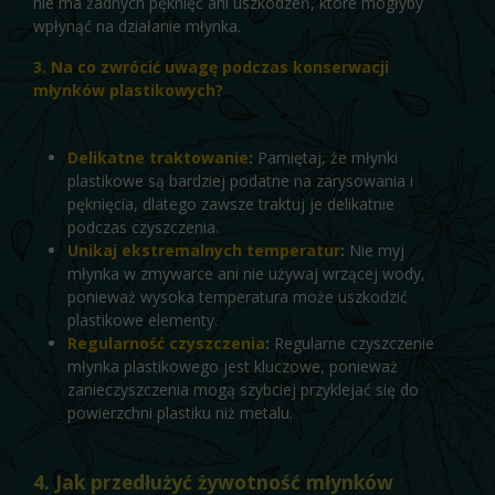
nie ma żadnych pęknięć ani uszkodzeń, które mogłyby
wpłynąć na działanie młynka.
3. Na co zwrócić uwagę podczas konserwacji
młynków plastikowych?
Delikatne traktowanie
:
Pamiętaj, że młynki
plastikowe są bardziej podatne na zarysowania i
pęknięcia, dlatego zawsze traktuj je delikatnie
podczas czyszczenia.
Unikaj ekstremalnych temperatur
:
Nie myj
młynka w zmywarce ani nie używaj wrzącej wody,
ponieważ wysoka temperatura może uszkodzić
plastikowe elementy.
Regularność czyszczenia
:
Regularne czyszczenie
młynka plastikowego jest kluczowe, ponieważ
zanieczyszczenia mogą szybciej przyklejać się do
powierzchni plastiku niż metalu.
4. Jak przedłużyć żywotność młynków