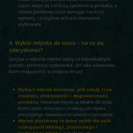
często wiąże się z krótszą żywotnością produktu, a
młynek plastikowy może wymagać częstszej
wymiany, szczególnie jeśli jest intensywnie
użytkowany.
4. Wybór młynka do suszu – na co się
zdecydować?
Decyzja o wyborze młynka zależy od indywidualnych
potrzeb i preferencji użytkownika. Oto kilka wskazówek,
które mogą pomóc w podjęciu decyzji:
Wybierz młynek metalowy, jeśli zależy Ci na
trwałości, efektywności i długowieczności
produktu
.
Metalowe młynki są idealne dla osób,
które często mielą susz i oczekują od młynka
precyzyjnego działania oraz łatwości czyszczenia.
Młynek plastikowy to dobry wybór dla osób
szukających lekkiego, przenośnego i