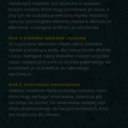
metalowych młynków. Jest skuteczny w usuwaniu
tłustych osadów, które mogą pozostawać po suszu, a
przy tym nie uszkadza powierzchni młynka. Wystarczy
zanurzyć poszczególne elementy młynka w alkoholu na
kilka minut, a następnie przetrzeć je szczoteczką.
Krok 4: Dokładne spłukanie i suszenie
Po czyszczeniu alkoholem młynki należy dokładnie
opłukać pod bieżącą wodą, aby usunąć resztki alkoholu
i suszu. Następnie należy dokładnie osuszyć wszystkie
części, najlepiej przy pomocy ręcznika papierowego lub
pozostawić je na powietrzu do całkowitego
wyschnięcia.
Krok 5: Smarowanie mechanizmów
Niektóre metalowe młynki posiadają ruchome części,
które mogą wymagać smarowania, zwłaszcza gdy
zaczynają się zacinać. Do smarowania najlepiej użyć
olejku przeznaczonego do narzędzi kuchennych, który
jest bezpieczny dla zdrowia.