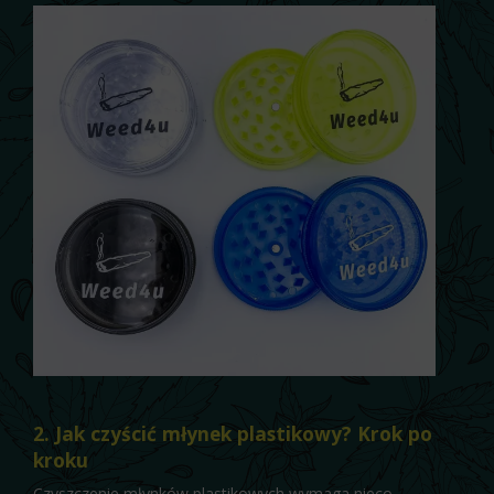
2. Jak czyścić młynek plastikowy? Krok po
kroku
Czyszczenie młynków plastikowych wymaga nieco