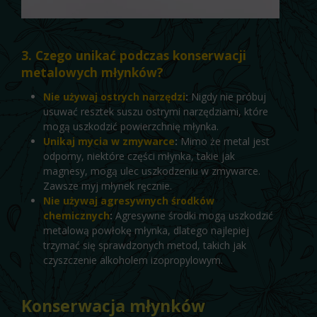
3. Czego unikać podczas konserwacji
metalowych młynków?
Nie używaj ostrych narzędzi
:
Nigdy nie próbuj
usuwać resztek suszu ostrymi narzędziami, które
mogą uszkodzić powierzchnię młynka.
Unikaj mycia w zmywarce
:
Mimo że metal jest
odporny, niektóre części młynka, takie jak
magnesy, mogą ulec uszkodzeniu w zmywarce.
Zawsze myj młynek ręcznie.
Nie używaj agresywnych środków
chemicznych
:
Agresywne środki mogą uszkodzić
metalową powłokę młynka, dlatego najlepiej
trzymać się sprawdzonych metod, takich jak
czyszczenie alkoholem izopropylowym.
Konserwacja młynków