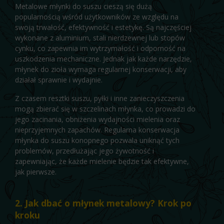
Metalowe młynki do suszu cieszą się dużą
popularnością wśród użytkowników ze względu na
swoją trwałość, efektywność i estetykę. Są najczęściej
wykonane z aluminium, stali nierdzewnej lub stopów
cynku, co zapewnia im wytrzymałość i odporność na
uszkodzenia mechaniczne. Jednak jak każde narzędzie,
młynek do zioła wymaga regularnej konserwacji, aby
działał sprawnie i wydajnie.
Z czasem resztki suszu, pyłki i inne zanieczyszczenia
mogą zbierać się w szczelinach młynka, co prowadzi do
jego zacinania, obniżenia wydajności mielenia oraz
nieprzyjemnych zapachów. Regularna konserwacja
młynka do suszu konopnego pozwala uniknąć tych
problemów, przedłużając jego żywotność i
zapewniając, że każde mielenie będzie tak efektywne,
jak pierwsze.
2. Jak dbać o młynek metalowy? Krok po
kroku