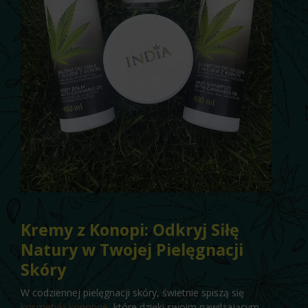
Kremy z Konopi: Odkryj Siłę
Natury w Twojej Pielęgnacji
Skóry
W codziennej pielęgnacji skóry, świetnie spiszą się
kosmetyki konopne
, które dzięki swoim nawilżającym