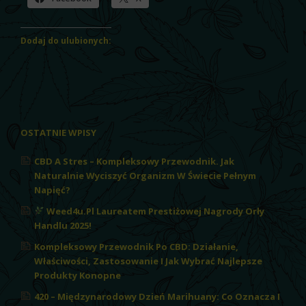
Dodaj do ulubionych:
OSTATNIE WPISY
CBD A Stres – Kompleksowy Przewodnik. Jak
Naturalnie Wyciszyć Organizm W Świecie Pełnym
Napięć?
Weed4u.pl Laureatem Prestiżowej Nagrody Orły
Handlu 2025!
Kompleksowy Przewodnik Po CBD: Działanie,
Właściwości, Zastosowanie I Jak Wybrać Najlepsze
Produkty Konopne
420 – Międzynarodowy Dzień Marihuany: Co Oznacza I