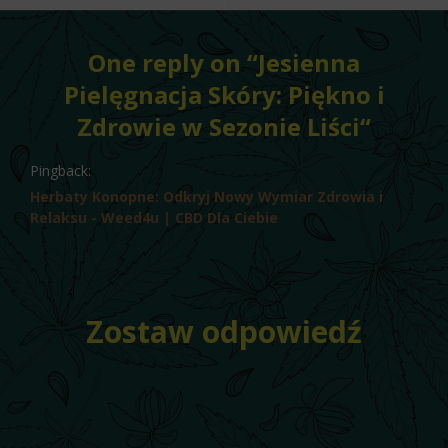
One reply on “
Jesienna
Pielęgnacja Skóry: Piękno i
Zdrowie w Sezonie Liści
“
Pingback:
Herbaty Konopne: Odkryj Nowy Wymiar Zdrowia i
Relaksu - Weed4u | CBD Dla Ciebie
Zostaw odpowiedź