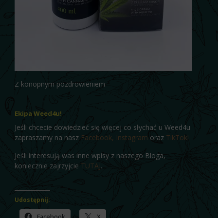
Z konopnym pozdrowieniem
Ekipa Weed4u!
Jeśli chcecie dowiedzieć się więcej co słychać u Weed4u
zapraszamy na nasz
Facebook,
Instagram
oraz
TikTok!
Jeśli interesują was inne wpisy z naszego Bloga,
koniecznie zajrzyjcie
TUTAJ
.
Udostępnij:
Facebook
X