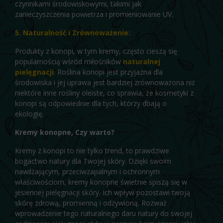
czynnikami środowiskowymi, takimi jak
zanieczyszczenia powietrza i promieniowanie UV.
5. Naturalność i Zrównoważenie:
Produkty z konopi, w tym kremy, często cieszą się
popularnością wśród miłośników
naturalnej
pielęgnacji
. Roślina konopi jest przyjazna dla
środowiska i jej uprawa jest bardziej zrównoważona niż
niektóre inne rośliny oleiste, co sprawia, że kosmetyki z
konopi są odpowiednie dla tych, którzy dbają o
ekologię.
Kremy konopne, Czy warto?
Kremy z konopi to nie tylko trend, to prawdziwe
bogactwo natury dla Twojej skóry. Dzięki swoim
nawilżającym, przeciwzapalnym i ochronnym
właściwościom, kremy konopne świetnie spiszą się w
jesiennej pielęgnacji skóry. Ich wpływ pozostawi twoją
skórę zdrową, promienną i odżywioną. Rozważ
wprowadzenie tego naturalnego daru natury do swojej