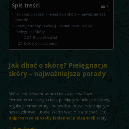
Spis treści
Jak dbać o skórę? Pielęgnacja skóry – najważniejsze
porady
Kremy z Konopi: Odkryj Siłę Natury w Twojej
Pielęgnacji Skóry
Ekipa Weed4u!
Dodaj do ulubionych:
Jak dbać o skórę? Pielęgnacja
skóry – najważniejsze porady
Skóra jest niesamowitym i niezwykle ważnym
elementem naszego ciała, pełniącym funkcję ochrony,
regulacji temperatury i oczywiście odzwierciedlającym
nasze zdrowie i urodę. Warto więc o nią zadbać. Oto
najprostsze sposoby jesiennej pielęgnacji
skóry:
1. Nawilżanie: