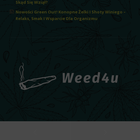
Skąd Się Wziął?
Nowości Green Out! Konopne Żelki I Shoty Winiego –
Relaks, Smak I Wsparcie Dla Organizmu