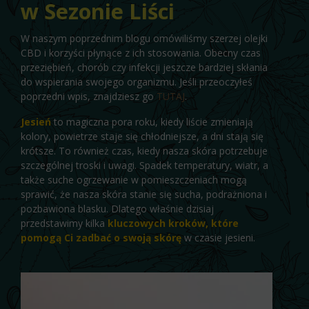
w Sezonie Liści
W naszym poprzednim blogu omówiliśmy szerzej olejki
CBD i korzyści płynące z ich stosowania. Obecny czas
przeziębień, chorób czy infekcji jeszcze bardziej skłania
do wspierania swojego organizmu. Jeśli przeoczyłeś
poprzedni wpis, znajdziesz go
TUTAJ
.
Jesień
to magiczna pora roku, kiedy liście zmieniają
kolory, powietrze staje się chłodniejsze, a dni stają się
krótsze. To również czas, kiedy nasza skóra potrzebuje
szczególnej troski i uwagi. Spadek temperatury, wiatr, a
także suche ogrzewanie w pomieszczeniach mogą
sprawić, że nasza skóra stanie się sucha, podrażniona i
pozbawiona blasku. Dlatego właśnie dzisiaj
przedstawimy kilka
kluczowych kroków, które
pomogą Ci zadbać o swoją skórę
w czasie jesieni.