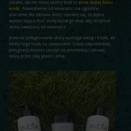
Ostatni, ale nie mniej istotny krok to
picie dużej ilości
wody.
Nawodnienie od wewnątrz ma ogromne
znaczenie dla zdrowia skóry. Upewnij się, że pijesz
wystarczającą ilość wody każdego dnia, aby utrzymać
skórę nawilżoną od wewnątrz.
Jesienne pielęgnowanie skóry wymaga uwagi i troski, ale
efekty tego trudu są zauważalne. Dzięki odpowiedniej
pielęgnacji możesz cieszyć się promienną i zdrową
skórą przez całą jesień i zimę.