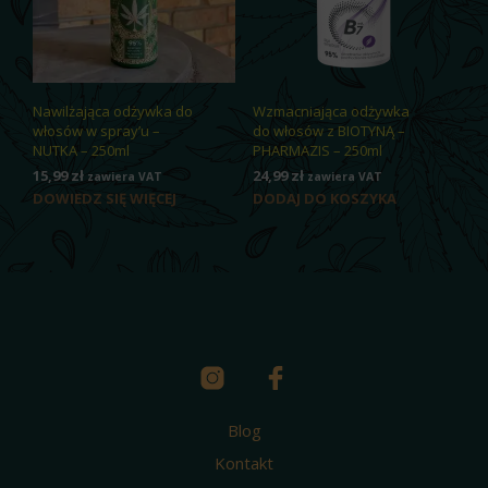
Nawilżająca odżywka do
Wzmacniająca odżywka
włosów w spray’u –
do włosów z BIOTYNĄ –
NUTKA – 250ml
PHARMAZIS – 250ml
15,99
zł
24,99
zł
zawiera VAT
zawiera VAT
DOWIEDZ SIĘ WIĘCEJ
DODAJ DO KOSZYKA
Blog
Kontakt