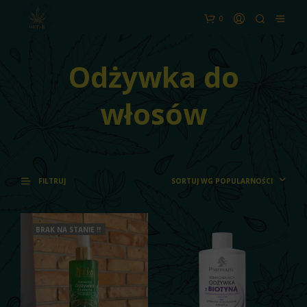
0
Odżywka do
włosów
SORTUJ WG POPULARNOŚCI
FILTRUJ
BRAK NA STANIE !!