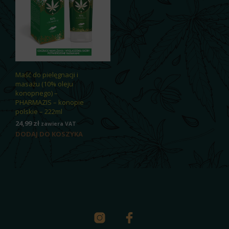
Maść do pielęgnacji i
masażu (10% oleju
konopnego) –
PHARMAZIS – konopie
polskie – 222ml
24,99
zł
zawiera VAT
DODAJ DO KOSZYKA