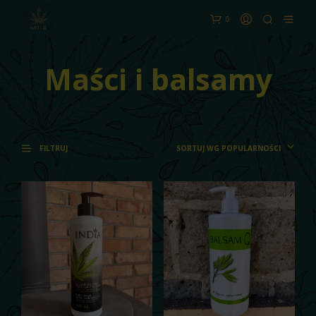
0
Maści i balsamy
SORTUJ WG POPULARNOŚCI
FILTRUJ