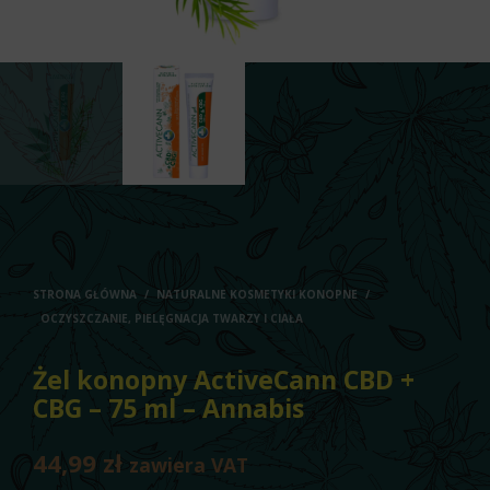
STRONA GŁÓWNA
/
NATURALNE KOSMETYKI KONOPNE
/
OCZYSZCZANIE, PIELĘGNACJA TWARZY I CIAŁA
Żel konopny ActiveCann CBD +
CBG – 75 ml – Annabis
44,99
zł
zawiera VAT