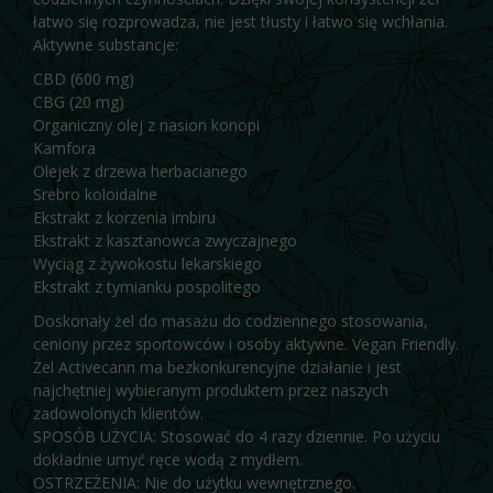
łatwo się rozprowadza, nie jest tłusty i łatwo się wchłania.
Aktywne substancje:
CBD (600 mg)
CBG (20 mg)
Organiczny olej z nasion konopi
Kamfora
Olejek z drzewa herbacianego
Srebro koloidalne
Ekstrakt z korzenia imbiru
Ekstrakt z kasztanowca zwyczajnego
Wyciąg z żywokostu lekarskiego
Ekstrakt z tymianku pospolitego
Doskonały żel do masażu do codziennego stosowania,
ceniony przez sportowców i osoby aktywne. Vegan Friendly.
Żel Activecann ma bezkonkurencyjne działanie i jest
najchętniej wybieranym produktem przez naszych
zadowolonych klientów.
SPOSÓB UŻYCIA: Stosować do 4 razy dziennie. Po użyciu
dokładnie umyć ręce wodą z mydłem.
OSTRZEŻENIA: Nie do użytku wewnętrznego.