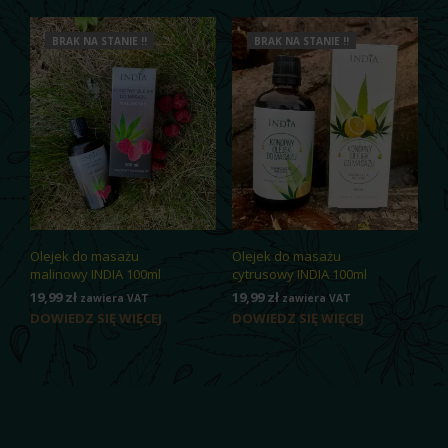
BRAK NA STANIE !!
BRAK NA STANIE !!
Olejek do masażu
Olejek do masażu
malinowy INDIA 100ml
cytrusowy INDIA 100ml
19,99
zł
19,99
zł
zawiera VAT
zawiera VAT
DOWIEDZ SIĘ WIĘCEJ
DOWIEDZ SIĘ WIĘCEJ