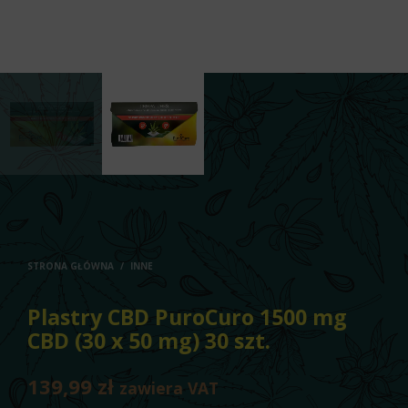
STRONA GŁÓWNA
/
INNE
Plastry CBD PuroCuro 1500 mg
CBD (30 x 50 mg) 30 szt.
139,99
zł
zawiera VAT