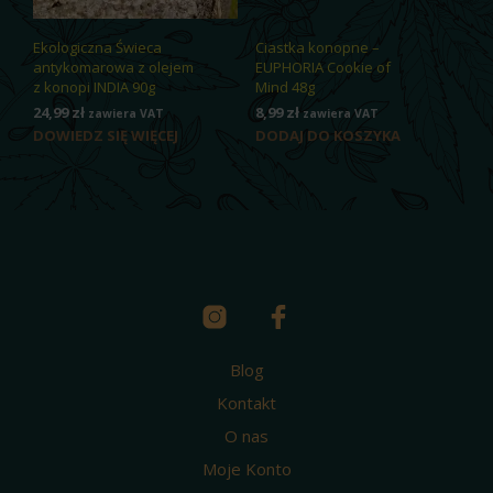
Ekologiczna Świeca
Ciastka konopne –
antykomarowa z olejem
EUPHORIA Cookie of
z konopi INDIA 90g
Mind 48g
24,99
zł
8,99
zł
zawiera VAT
zawiera VAT
DOWIEDZ SIĘ WIĘCEJ
DODAJ DO KOSZYKA
Blog
Kontakt
O nas
Moje Konto