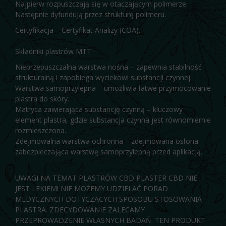
Najpierw rozpuszczają się w otaczającym polimerze.
Następnie dyfundują przez strukturę polimeru.
Certyfikacja – Certyfikat Analizy (COA).
Składniki plastrów MTT
Nieprzepuszczalna warstwa nośna – zapewnia stabilność
strukturalną i zapobiega wyciekowi substancji czynnej.
Warstwa samoprzylepna – umożliwia łatwe przymocowanie
plastra do skóry.
Matryca zawierająca substancję czynną – kluczowy
element plastra, gdzie substancja czynna jest równomiernie
rozmieszczona.
Zdejmowalna warstwa ochronna – zdejmowana osłona
zabezpieczająca warstwę samoprzylepną przed aplikacją.
UWAGI NA TEMAT PLASTRÓW CBD PLASTER CBD NIE
JEST LEKIEM! NIE MOŻEMY UDZIELAĆ PORAD
MEDYCZNYCH DOTYCZĄCYCH SPOSOBU STOSOWANIA
PLASTRA. ZDECYDOWANIE ZALECAMY
PRZEPROWADZENIE WŁASNYCH BADAŃ. TEN PRODUKT