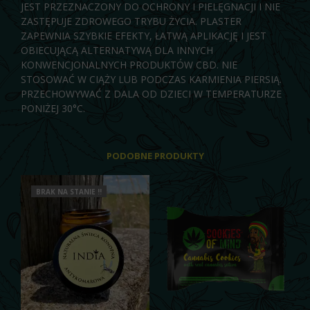
JEST PRZEZNACZONY DO OCHRONY I PIELĘGNACJI I NIE
ZASTĘPUJE ZDROWEGO TRYBU ŻYCIA. PLASTER
ZAPEWNIA SZYBKIE EFEKTY, ŁATWĄ APLIKACJĘ I JEST
OBIECUJĄCĄ ALTERNATYWĄ DLA INNYCH
KONWENCJONALNYCH PRODUKTÓW CBD. NIE
STOSOWAĆ W CIĄŻY LUB PODCZAS KARMIENIA PIERSIĄ.
PRZECHOWYWAĆ Z DALA OD DZIECI W TEMPERATURZE
PONIŻEJ 30°C.
PODOBNE PRODUKTY
BRAK NA STANIE !!