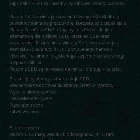
kapsułek CBD? Czy chciałbyś spróbować innego wariantu?
Plastry CBD zawierają skoncentrowany ekstrakt, który
powoli wchłania się przez skórę, korzystając z ciepła ciała.
Plastry PuroCuro CBD mogą być dla Ciebie idealną
alternatywą dla olejków CBD, kapsułek CBD oraz
waporyzacji. Plastry nie zawierają THC, wykonano je z
ekstraktu konopnego z CBD pozyskanego metodą
ekstrakcji na zimno i uzyskanego za pomocą naturalnego
rozpuszczalnika.
Plastry z CBD są nowością na rynku i oferują kilka zalet:
Brak nieprzyjemnego smaku oleju CBD
Równomierna dostawa substancji przez 24 godziny
Wysoka biodostępność
Niezwykle efektywne
Przystępna cena
Łatwy w użyciu
Biodostępność
Plastry CBD mają wysoką biodostępność (4-15 razy