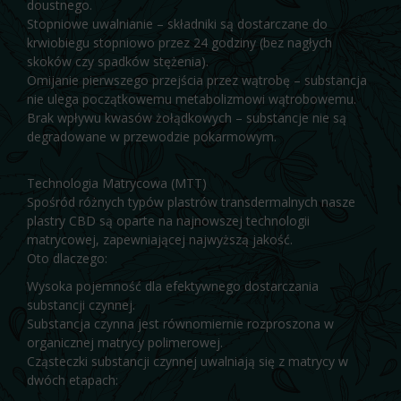
doustnego.
Stopniowe uwalnianie – składniki są dostarczane do
krwiobiegu stopniowo przez 24 godziny (bez nagłych
skoków czy spadków stężenia).
Omijanie pierwszego przejścia przez wątrobę – substancja
nie ulega początkowemu metabolizmowi wątrobowemu.
Brak wpływu kwasów żołądkowych – substancje nie są
degradowane w przewodzie pokarmowym.
Technologia Matrycowa (MTT)
Spośród różnych typów plastrów transdermalnych nasze
plastry CBD są oparte na najnowszej technologii
matrycowej, zapewniającej najwyższą jakość.
Oto dlaczego:
Wysoka pojemność dla efektywnego dostarczania
substancji czynnej.
Substancja czynna jest równomiernie rozproszona w
organicznej matrycy polimerowej.
Cząsteczki substancji czynnej uwalniają się z matrycy w
dwóch etapach: