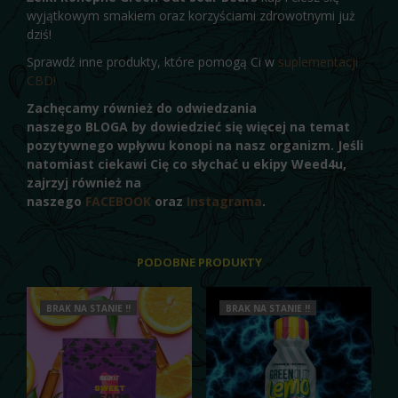
wyjątkowym smakiem oraz korzyściami zdrowotnymi już
dziś!
Sprawdź inne produkty, które pomogą Ci w
suplementacji
CBD!
Zachęcamy również do odwiedzania
naszego BLOGA by dowiedzieć się więcej na temat
pozytywnego wpływu konopi na nasz organizm. Jeśli
natomiast ciekawi Cię co słychać u ekipy Weed4u,
zajrzyj również na
naszego
FACEBOOK
oraz
Instagrama
.
PODOBNE PRODUKTY
BRAK NA STANIE !!
BRAK NA STANIE !!