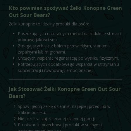
Kto powinien spożywać Żelki Konopne Green
Out Sour Bears?
Żelki konopne to idealny produkt dla osób:
Poszukujących naturalnych metod na redukcję stresu i
poprawę jakości snu.
Zmagających się z bólem przewlekłym, stanami
zapalnymi lub migrenami.
Chcących wspierać regenerację po wysiłku fizycznym.
Potrzebujących dodatkowego wsparcia w utrzymaniu
koncentracji i równowagi emocjonalnej.
Jak Stosować Żelki Konopne Green Out Sour
Bears?
Spożyj jedną żelkę dziennie, najlepiej przed lub w
trakcie posiłku.
Nie przekraczaj zalecanej dziennej porcji.
Po otwarciu przechowuj produkt w suchym i
zaciemnionym miejscu.