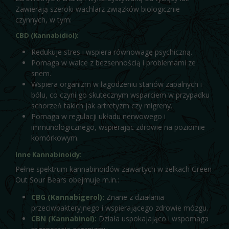
Zawierają szeroki wachlarz związków biologicznie
czynnych, w tym:
CBD (Kannabidiol):
Redukuje stres i wspiera równowagę psychiczną.
Pomaga w walce z bezsennością i problemami ze
snem.
Wspiera organizm w łagodzeniu stanów zapalnych i
bólu, co czyni go skutecznym wsparciem w przypadku
schorzeń takich jak artretyzm czy migreny.
Pomaga w regulacji układu nerwowego i
immunologicznego, wspierając zdrowie na poziomie
komórkowym.
Inne Kannabinoidy:
Pełne spektrum kannabinoidów zawartych w żelkach Green
Out Sour Bears obejmuje m.in.:
CBG (Kannabigerol):
Znane z działania
przeciwbakteryjnego i wspierającego zdrowie mózgu.
CBN (Kannabinol):
Działa uspokajająco i wspomaga