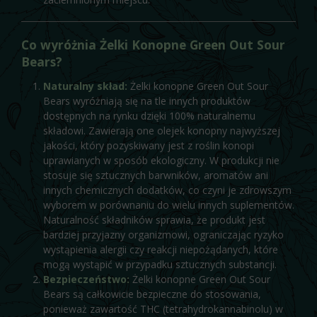
Co wyróżnia Żelki Konopne Green Out Sour
Bears?
Naturalny skład:
Żelki konopne Green Out Sour
Bears wyróżniają się na tle innych produktów
dostępnych na rynku dzięki 100% naturalnemu
składowi. Zawierają one olejek konopny najwyższej
jakości, który pozyskiwany jest z roślin konopi
uprawianych w sposób ekologiczny. W produkcji nie
stosuje się sztucznych barwników, aromatów ani
innych chemicznych dodatków, co czyni je zdrowszym
wyborem w porównaniu do wielu innych suplementów.
Naturalność składników sprawia, że produkt jest
bardziej przyjazny organizmowi, ograniczając ryzyko
wystąpienia alergii czy reakcji niepożądanych, które
mogą wystąpić w przypadku sztucznych substancji.
Bezpieczeństwo:
Żelki konopne Green Out Sour
Bears są całkowicie bezpieczne do stosowania,
ponieważ zawartość THC (tetrahydrokannabinolu) w