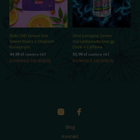
Żelki CBD Green Out
Shot konopny Green
Sweet Bears z Olejkiem
Out Lemonade Energy
Konopnym
Drink + Caffeine
44,99
zł
55,99
zł
zawiera VAT
zawiera VAT
DOWIEDZ SIĘ WIĘCEJ
DOWIEDZ SIĘ WIĘCEJ
Blog
Kontakt