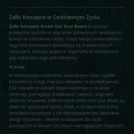
Żelki Konopne w Codziennym Życiu
Żelki konopne Green Out Sour Bears
to prosty i
praktyczny sposób na włączenie zdrowotnych właściwości
konopi do codziennej rutyny. Dzięki swojej uniwersalności i
wygodzie stosowania sprawdzają się w wielu różnych
sytuacjach, oferując wsparcie organizmu w momentach,
gdy najbardziej tego potrzebujemy.
W pracy
W intensywnym środowisku zawodowym stres i spadki
koncentracji mogą znacząco wpływać na produktywność.
CBD zawarte w żelkach działa wspierająco na układ
nerwowy, pomagając zredukować napięcie i poprawić
zdolność skupienia. Żelki konopne Green Out Sour Bears są
łatwe do spożycia w każdej chwili, a ich dyskretna forma
umożliwia korzystanie z ich dobrodziejstw bez zwracania
uwagi otoczenia – idealne rozwiązanie dla osób
pracujących w biurach czy innych wymagających miejscach.