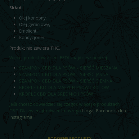
Skład:
Olej konopny,
Olej geraniowy,
Emolient,
Kondycjoner.
Produkt nie zawiera THC.
Więcej produktów z serii FEDI znajdziesz poniżej:
SZAMPON CBD DLA PSÓW – SIERŚĆ MIESZANA
SZAMPON CBD DLA PSÓW – SIERŚĆ JASNA
SZAMP
ON CBD DLA PSÓW – SIERŚĆ CIEMNA
KROPLE CBD DLA MAŁYCH PSÓW I KOTÓW
KROPLE CBD DLA ŚREDNICH PSÓW
Jeśli chcesz dowiedzieć się czegoś więcej o produktach
CBD Dla zwierząt odwiedź naszego
bloga
,
Facebook’a
lub
Instagrama
PODOBNE PRODUKTY