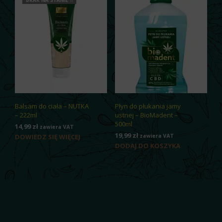
Balsam do ciała – NUTKA
Płyn do płukania jamy
– 222ml
ustnej – BioMadent –
500ml
14,99
zł
zawiera VAT
19,99
zł
DOWIEDZ SIĘ WIĘCEJ
zawiera VAT
DODAJ DO KOSZYKA