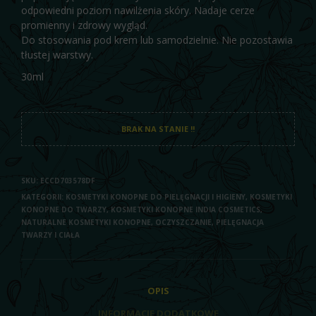
odpowiedni poziom nawilżenia skóry. Nadaje cerze
promienny i zdrowy wygląd.
Do stosowania pod krem lub samodzielnie. Nie pozostawia
tłustej warstwy.
30ml
BRAK NA STANIE !!
SKU:
ECCD703578DF
KATEGORII:
KOSMETYKI KONOPNE DO PIELĘGNACJI I HIGIENY
,
KOSMETYKI
KONOPNE DO TWARZY
,
KOSMETYKI KONOPNE INDIA COSMETICS
,
NATURALNE KOSMETYKI KONOPNE
,
OCZYSZCZANIE, PIELĘGNACJA
TWARZY I CIAŁA
OPIS
INFORMACJE DODATKOWE