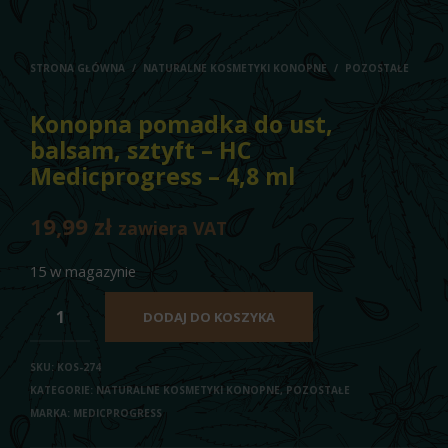
STRONA GŁÓWNA
/
NATURALNE KOSMETYKI KONOPNE
/
POZOSTAŁE
Konopna pomadka do ust,
balsam, sztyft – HC
Medicprogress – 4,8 ml
19,99
zł
zawiera VAT
15 w magazynie
DODAJ DO KOSZYKA
SKU:
KOS-274
KATEGORIE:
NATURALNE KOSMETYKI KONOPNE
,
POZOSTAŁE
MARKA:
MEDICPROGRESS