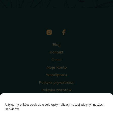
Blog
Kontakt
O nas
Moje Konto
Współpraca
Polityka prywatności
Polityka zwrotów
Wysyłka i dostawa
Regulamin
Używamy plików cookies w celu optymalizacji naszej witryny i naszych
serwisów.
Polityka prywatności