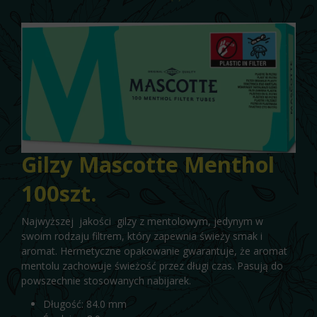
Gilzy Mascotte Menthol
100szt.
Najwyższej jakości gilzy z mentolowym, jedynym w
swoim rodzaju filtrem, który zapewnia świeży smak i
aromat. Hermetyczne opakowanie gwarantuje, że aromat
mentolu zachowuje świeżość przez długi czas. Pasują do
powszechnie stosowanych nabijarek.
Długość: 84.0 mm