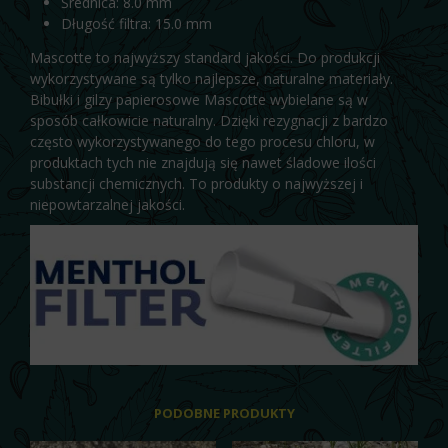
Średnica: 8.0 mm
Długość filtra: 15.0 mm
Mascotte to najwyższy standard jakości. Do produkcji
wykorzystywane są tylko najlepsze, naturalne materiały.
Bibułki i gilzy papierosowe Mascotte wybielane są w
sposób całkowicie naturalny. Dzięki rezygnacji z bardzo
często wykorzystywanego do tego procesu chloru, w
produktach tych nie znajdują się nawet śladowe ilości
substancji chemicznych. To produkty o najwyższej i
niepowtarzalnej jakości.
PODOBNE PRODUKTY