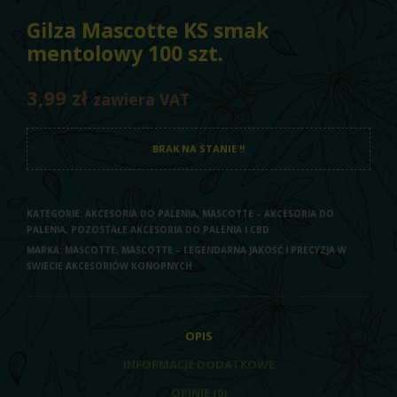
Gilza Mascotte KS smak
mentolowy 100 szt.
3,99
zł
zawiera VAT
BRAK NA STANIE !!
KATEGORIE:
AKCESORIA DO PALENIA
,
MASCOTTE – AKCESORIA DO
PALENIA
,
POZOSTAŁE AKCESORIA DO PALENIA I CBD
MARKA:
MASCOTTE
,
MASCOTTE – LEGENDARNA JAKOŚĆ I PRECYZJA W
ŚWIECIE AKCESORIÓW KONOPNYCH
OPIS
INFORMACJE DODATKOWE
OPINIE (0)