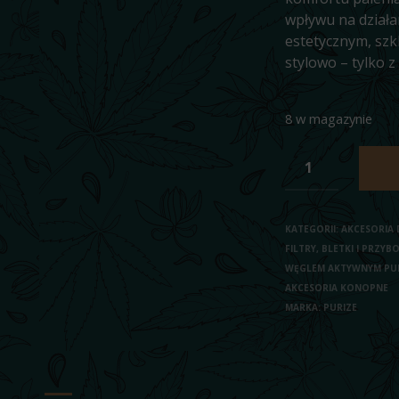
wpływu na działa
estetycznym, szkl
stylowo – tylko z
8 w magazynie
KATEGORII:
AKCESORIA 
FILTRY, BLETKI I PRZY
WĘGLEM AKTYWNYM PU
AKCESORIA KONOPNE
MARKA:
PURIZE