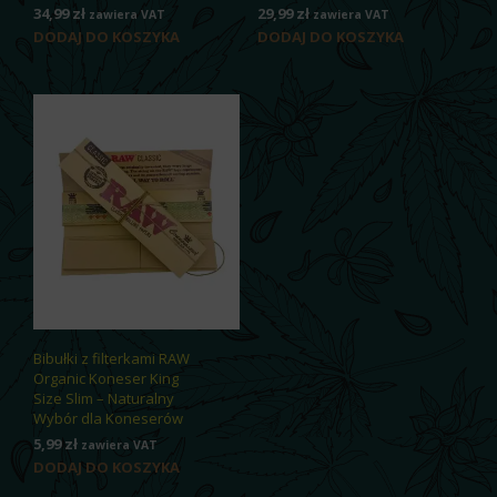
34,99
zł
29,99
zł
zawiera VAT
zawiera VAT
DODAJ DO KOSZYKA
DODAJ DO KOSZYKA
Bibułki z filterkami RAW
Organic Koneser King
Size Slim – Naturalny
Wybór dla Koneserów
5,99
zł
zawiera VAT
DODAJ DO KOSZYKA