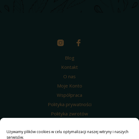
Blog
Kontakt
O nas
Moje Konto
Współpraca
Polityka prywatności
Polityka zwrotów
Wysyłka i dostawa
Używamy plików cookies w celu optymalizacji naszej witryny i naszych
Regulamin
serwisów.