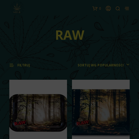
0
RAW
SORTUJ WG POPULARNOŚCI
FILTRUJ