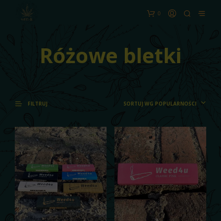
0
Różowe bletki
SORTUJ WG POPULARNOŚCI
FILTRUJ