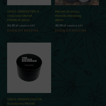
SWISS GRINDER FIRE 4-
Młynek do suszu
częściowy Młynek
Weed4u Metalowy
PREMIUM 60mm
48mm
64,99
zł
49,99
zł
zawiera VAT
zawiera VAT
DODAJ DO KOSZYKA
DODAJ DO KOSZYKA
SWISS GRINDER FALCON
4-częściowy Młynek