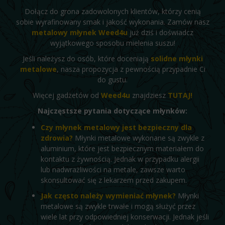
Dołącz do grona zadowolonych klientów, którzy cenią
sobie wyrafinowany smak i jakość wykonania. Zamów nasz
metalowy młynek Weed4u
już dziś i doświadcz
wyjątkowego sposobu mielenia suszu!
Jeśli należysz do osób, które doceniają
solidne młynki
metalowe
, nasza propozycja z pewnością przypadnie Ci
do gustu.
Więcej gadżetów od
Weed4u
znajdziesz
TUTAJ!
Najczęstsze pytania dotyczące młynków:
Czy młynek metalowy jest bezpieczny dla
zdrowia?
Młynki metalowe wykonane są zwykle z
aluminium, które jest bezpiecznym materiałem do
kontaktu z żywnością. Jednak w przypadku alergii
lub nadwrażliwości na metale, zawsze warto
skonsultować się z lekarzem przed zakupem.
Jak często należy wymieniać młynek?
Młynki
metalowe są zwykle trwałe i mogą służyć przez
wiele lat przy odpowiedniej konserwacji. Jednak jeśli