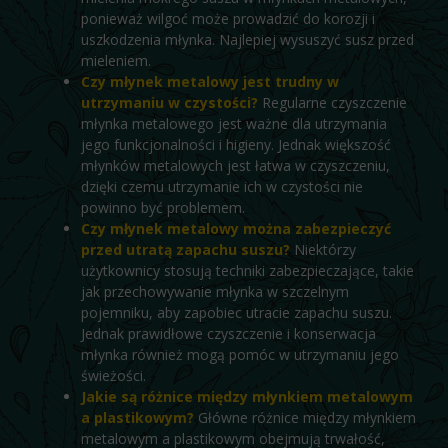
ponieważ wilgoć może prowadzić do korozji i
uszkodzenia młynka. Najlepiej wysuszyć susz przed
mieleniem.
Czy młynek metalowy jest trudny w
utrzymaniu w czystości?
Regularne czyszczenie
młynka metalowego jest ważne dla utrzymania
jego funkcjonalności i higieny. Jednak większość
młynków metalowych jest łatwa w czyszczeniu,
dzięki czemu utrzymanie ich w czystości nie
powinno być problemem.
Czy młynek metalowy można zabezpieczyć
przed utratą zapachu suszu?
Niektórzy
użytkownicy stosują techniki zabezpieczające, takie
jak przechowywanie młynka w szczelnym
pojemniku, aby zapobiec utracie zapachu suszu.
Jednak prawidłowe czyszczenie i konserwacja
młynka również mogą pomóc w utrzymaniu jego
świeżości.
Jakie są różnice między młynkiem metalowym
a plastikowym?
Główne różnice między młynkiem
metalowym a plastikowym obejmują trwałość,