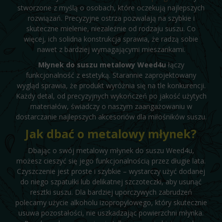
stworzone z myślą o osobach, które oczekują najlepszych
rozwiązań. Precyzyjne ostrza pozwalają na szybkie i
skuteczne mielenie, niezależnie od rodzaju suszu. Co
więcej, ich solidna konstrukcja sprawia, że radzą sobie
nawet z bardziej wymagającymi mieszankami.
Młynek do suszu metalowy Weed4u
łączy
funkcjonalność z estetyką. Starannie zaprojektowany
wygląd sprawia, że produkt wyróżnia się na tle konkurencji.
Każdy detal, od precyzyjnych wykończeń po jakość użytych
materiałów, świadczy o naszym zaangażowaniu w
dostarczanie najlepszych akcesoriów dla miłośników suszu.
Jak dbać o metalowy młynek?
Dbając o swój metalowy młynek do suszu Weed4u,
możesz cieszyć się jego funkcjonalnością przez długie lata.
Czyszczenie jest proste i szybkie – wystarczy użyć dodanej
do niego szpatułki lub delikatnej szczoteczki, aby usunąć
resztki suszu. Dla bardziej uporczywych zabrudzeń
polecamy użycie alkoholu izopropylowego, który skutecznie
usuwa pozostałości, nie uszkadzając powierzchni młynka.