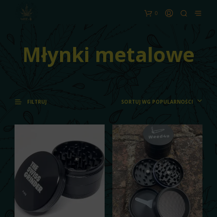
0
Młynki metalowe
SORTUJ WG POPULARNOŚCI
FILTRUJ