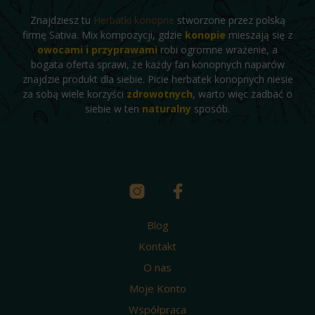
Znajdziesz tu
Herbatki konopne
stworzone przez polską
firmę Sativa. Mix kompozycji, gdzie
konopie
mieszają się z
owocami i przyprawami
robi ogromne wrażenie, a
bogata oferta sprawi, że każdy fan konopnych naparów
znajdzie produkt dla siebie. Picie herbatek konopnych niesie
za sobą wiele korzyści
zdrowotnych
, warto więc zadbać o
siebie w ten
naturalny
sposób.
Blog
Kontakt
O nas
Moje Konto
Współpraca