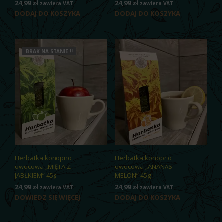
24,99
zł
24,99
zł
zawiera VAT
zawiera VAT
DODAJ DO KOSZYKA
DODAJ DO KOSZYKA
BRAK NA STANIE !!
Herbatka konopno
Herbatka konopno
owocowa „MIĘTA Z
owocowa „ANANAS –
JABŁKIEM” 45g
MELON” 45g
24,99
zł
24,99
zł
zawiera VAT
zawiera VAT
DOWIEDZ SIĘ WIĘCEJ
DODAJ DO KOSZYKA