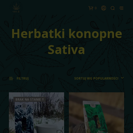
0
Herbatki konopne
Sativa
SORTUJ WG POPULARNOŚCI
FILTRUJ
BRAK NA STANIE !!